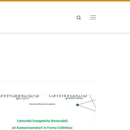
Search
Menu