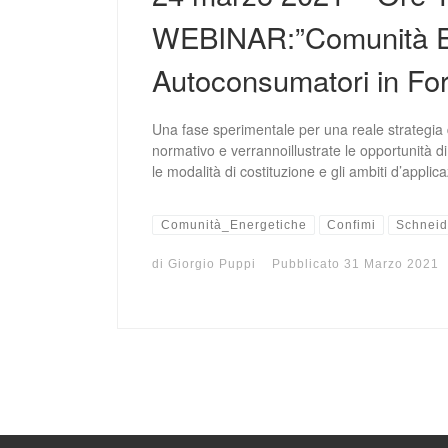
WEBINAR:”Comunità En
Autoconsumatori in For
Una fase sperimentale per una reale strategia
normativo e verrannoillustrate le opportunità d
le modalità di costituzione e gli ambiti d’applic
Comunità_Energetiche
Confimi
Schneid
di
Giorgio Puppi
Pubblicato
31 Marzo 2021