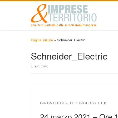
Passa al contenuto
Pagina iniziale
»
Schneider_Electric
Schneider_Electric
1 articolo
INNOVATION & TECHNOLOGY HUB
24 marzo 2021 – Ore 1