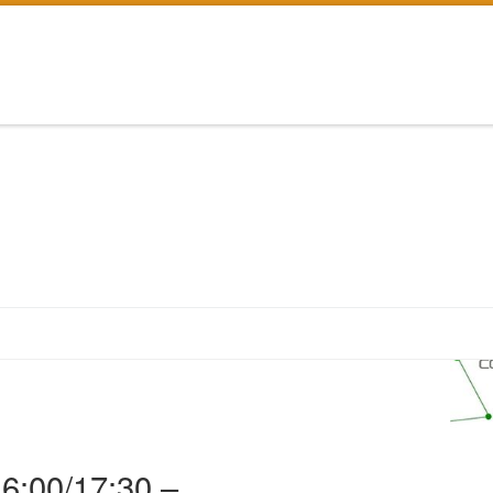
6:00/17:30 –