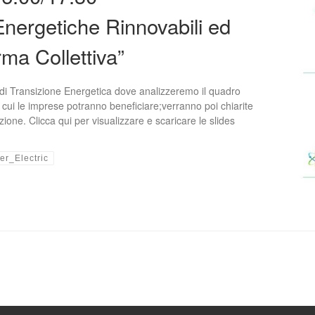
ergetiche Rinnovabili ed
ma Collettiva”
 di Transizione Energetica dove analizzeremo il quadro
i cui le imprese potranno beneficiare;verranno poi chiarite
azione. Clicca qui per visualizzare e scaricare le slides
er_Electric