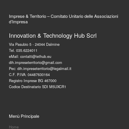
Imprese & Territorio – Comitato Unitario delle Associazioni
d’Impresa
Innovation & Technology Hub Scrl
Via Pasubio 5 - 24044 Dalmine
Tel. 035.6224011
eMail: contatti@iethub.eu
dih.impreseterritorio@gmail.com
Pec: dih.impreseterritorio@legalmail.it
C.F. P.IVA: 04487630164
Registro Imprese BG 467000
Codice Destinatario SDI M5UXCR1
Menù Principale
Home