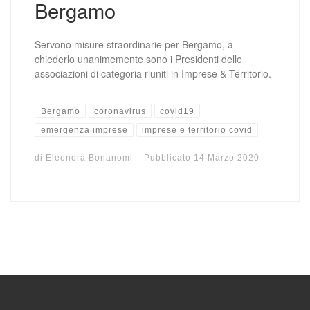
Bergamo
Servono misure straordinarie per Bergamo, a
chiederlo unanimemente sono i Presidenti delle
associazioni di categoria riuniti in Imprese & Territorio.
Bergamo
coronavirus
covid19
emergenza imprese
imprese e territorio covid
di
Eleonora Bonanomi
Pubblicato
14 Marzo 2020