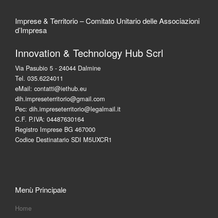
Imprese & Territorio – Comitato Unitario delle Associazioni
d’Impresa
Innovation & Technology Hub Scrl
Via Pasubio 5 - 24044 Dalmine
Tel. 035.6224011
eMail: contatti@iethub.eu
dih.impreseterritorio@gmail.com
Pec: dih.impreseterritorio@legalmail.it
C.F. P.IVA: 04487630164
Registro Imprese BG 467000
Codice Destinatario SDI M5UXCR1
Menù Principale
Home