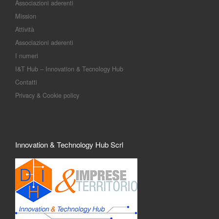
Associazioni aderenti
Mission
Attività
Associazioni aderenti
I numeri
I&T Hub – Innovation & Tecnology Hub
Contatti
Privacy & Cookie policy
Innovation & Technology Hub Scrl