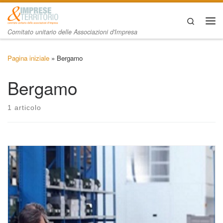
Passa al contenuto
Search
Me
Comitato unitario delle Associazioni d'Impresa
Pagina iniziale
»
Bergamo
Bergamo
1 articolo