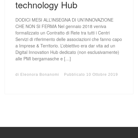
technology Hub
DODICI MESI ALL’INSEGNA DI UN’INNOVAZIONE
CHE NON SI FERMA Nel gennaio 2018 veniva
formalizzato un Contratto di Rete tra tutti i Centri
Servizi di riferimento delle associazioni che fanno capo
a Imprese & Territorio. L’obiettivo era dar vita ad un
Digital Innovation Hub dedicato (non esclusivamente)
alle PMI bergamasche e […]
di
Eleonora Bonanomi
Pubblicato
10 Ottobre 2019