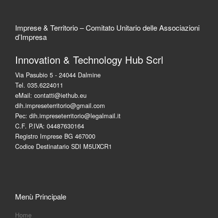
Imprese & Territorio – Comitato Unitario delle Associazioni
d’Impresa
Innovation & Technology Hub Scrl
Via Pasubio 5 - 24044 Dalmine
Tel. 035.6224011
eMail: contatti@iethub.eu
dih.impreseterritorio@gmail.com
Pec: dih.impreseterritorio@legalmail.it
C.F. P.IVA: 04487630164
Registro Imprese BG 467000
Codice Destinatario SDI M5UXCR1
Menù Principale
Home