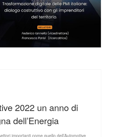
tive 2022 un anno di
gna dell’Energia
settori importanti come quello dell’Automotive