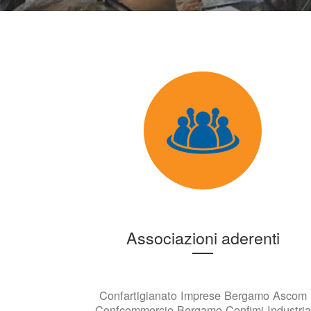
Associazioni aderenti
Confartigianato Imprese Bergamo Ascom
Confcommercio Bergamo Confimi Industria