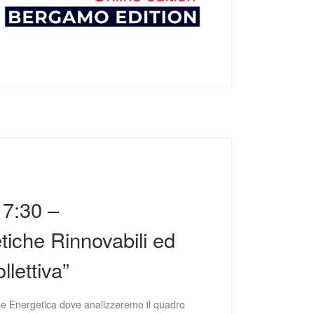
17:30 –
che Rinnovabili ed
lettiva”
ne Energetica dove analizzeremo il quadro