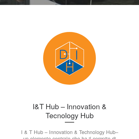
I&T Hub – Innovation &
Tecnology Hub
I & T Hub – Innovation & Technology Hub–
un elemento centrale che ha il compito di