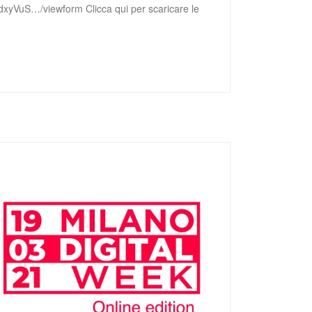
dxyVuS…/viewform Clicca qui per scaricare le