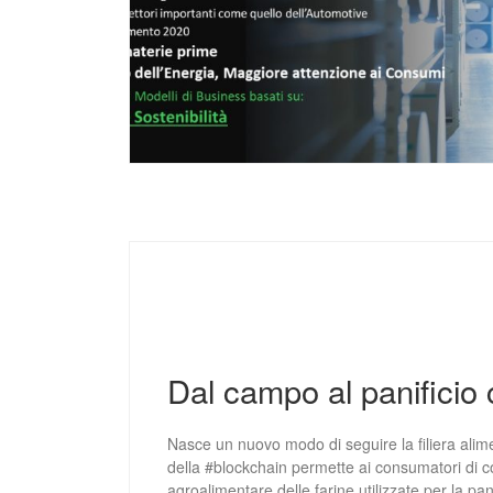
Dal campo al panificio 
Nasce un nuovo modo di seguire la filiera alim
della #blockchain permette ai consumatori di co
agroalimentare delle farine utilizzate per la pa