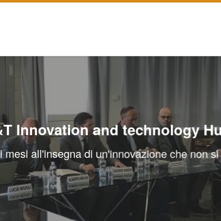
&T Innovation and technology H
i mesi all'insegna di un'innovazione che non si