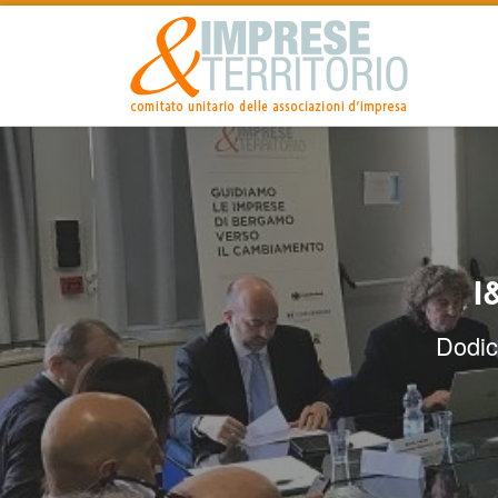
Passa al contenuto
I
Dodic