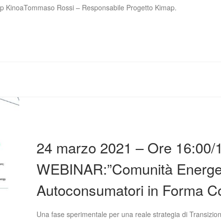
t-up KinoaTommaso Rossi – Responsabile Progetto Kimap.
24 marzo 2021 – Ore 16:00/
WEBINAR:”Comunità Energeti
Autoconsumatori in Forma Col
Una fase sperimentale per una reale strategia di Transizio