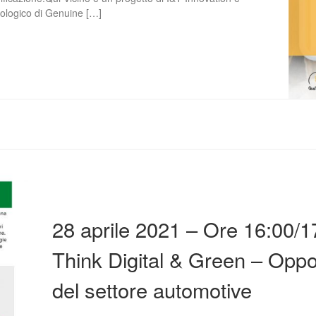
nologico di Genuine […]
28 aprile 2021 – Ore 16:00
Think Digital & Green – Oppo
del settore automotive