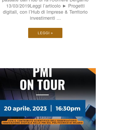
13/03/2019Leggi l’articolo ► Progetti
digitali, con l’Hub di Imprese & Territorio
investimenti ...
LEGGI »